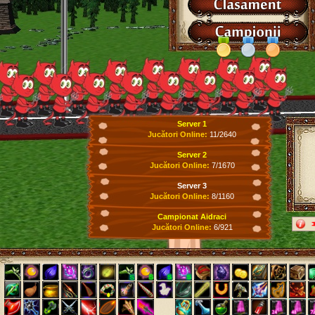
Server 1
Jucători Online:
11/2640
Server 2
Jucători Online:
7/1670
Server 3
Jucători Online:
8/1160
Campionat Aidraci
Jucători Online:
6/921