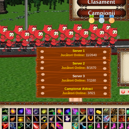
Server 1
Jucători Online:
11/2640
Server 2
Jucători Online:
8/1670
Server 3
Jucători Online:
7/1160
Campionat Aidraci
Jucători Online:
3/921